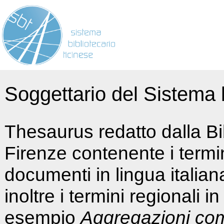
Soggettario del Sistema b
Thesaurus redatto dalla Bi
Firenze contenente i termin
documenti in lingua italia
inoltre i termini regionali i
esempio
Aggregazioni co