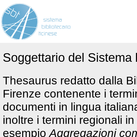
Soggettario del Sistema b
Thesaurus redatto dalla Bi
Firenze contenente i termin
documenti in lingua italia
inoltre i termini regionali i
esempio
Aggregazioni co