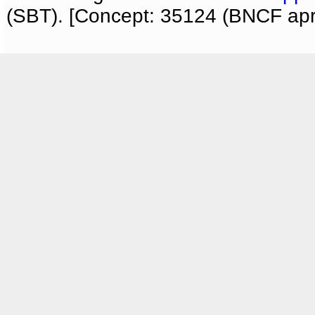
(SBT). [Concept: 35124 (BNCF apri