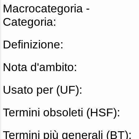
Macrocategoria -
Categoria:
Definizione:
Nota d'ambito:
Usato per (UF):
Termini obsoleti (HSF):
Termini più generali (BT):