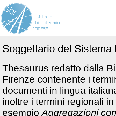
Soggettario del Sistema b
Thesaurus redatto dalla Bi
Firenze contenente i termin
documenti in lingua italia
inoltre i termini regionali i
esempio
Aggregazioni co