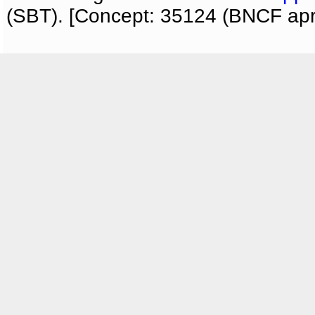
(SBT). [Concept: 35124 (BNCF apri