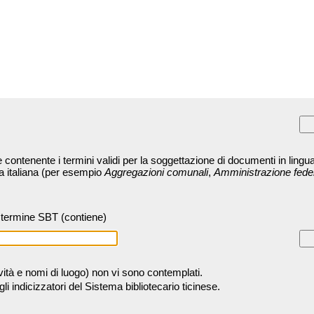
contenente i termini validi per la soggettazione di documenti in lingua
ra italiana (per esempio
Aggregazioni comunali
,
Amministrazione fede
termine SBT (contiene)
tività e nomi di luogo) non vi sono contemplati.
 indicizzatori del Sistema bibliotecario ticinese.