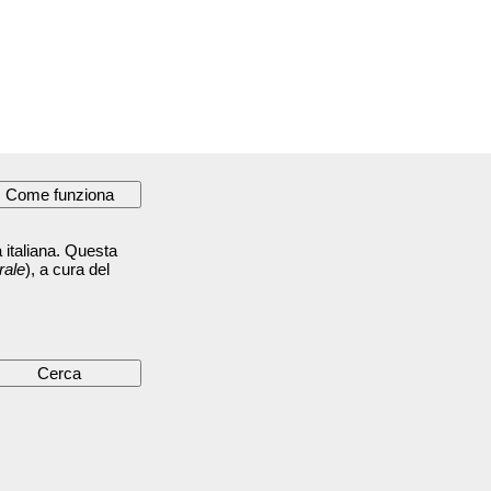
 italiana. Questa
rale
), a cura del