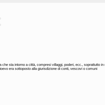
o
o
 che sta intorno a città, compresi villaggi, poderi, ecc., soprattutto in 
dioevo era sottoposto alla giurisdizione di conti, vescovi o comuni