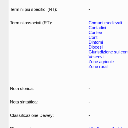
Termini più specifici (NT):
-
Termini associati (RT):
Comuni medievali
Contadini
Contee
Conti
Dintorni
Diocesi
Giurisdizione sul con
Vescovi
Zone agricole
Zone rurali
Nota storica:
-
Nota sintattica:
-
Classificazione Dewey:
-