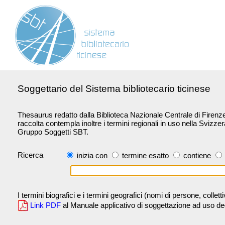
Soggettario del Sistema bibliotecario ticinese
Thesaurus redatto dalla Biblioteca Nazionale Centrale di Firenze 
raccolta contempla inoltre i termini regionali in uso nella Svizze
Gruppo Soggetti SBT.
Ricerca
inizia con
termine esatto
contiene
I termini biografici e i termini geografici (nomi di persone, collet
Link PDF
al Manuale applicativo di soggettazione ad uso degli