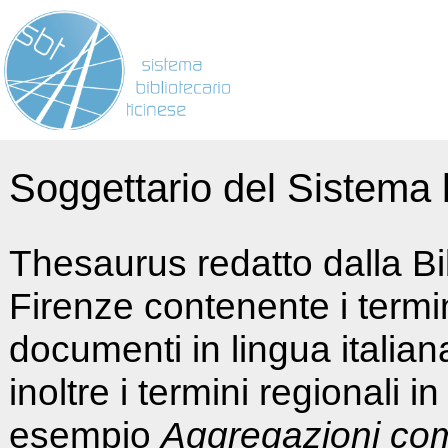
Soggettario del Sistema b
Thesaurus redatto dalla Bi
Firenze contenente i termin
documenti in lingua italia
inoltre i termini regionali i
esempio
Aggregazioni co