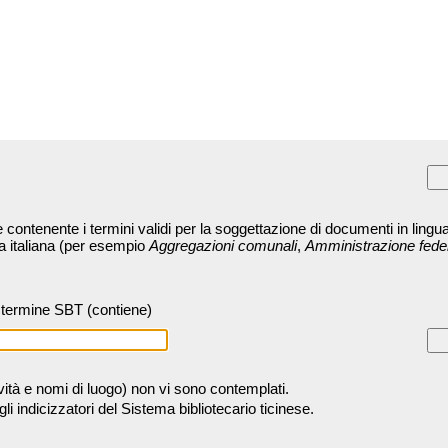
contenente i termini validi per la soggettazione di documenti in lingua
ra italiana (per esempio
Aggregazioni comunali
,
Amministrazione fede
termine SBT (contiene)
tività e nomi di luogo) non vi sono contemplati.
 indicizzatori del Sistema bibliotecario ticinese.