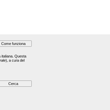
 italiana. Questa
rale
), a cura del