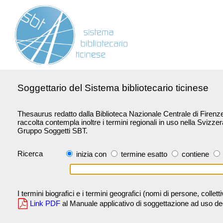
Soggettario del Sistema bibliotecario ticinese
Thesaurus redatto dalla Biblioteca Nazionale Centrale di Firenze 
raccolta contempla inoltre i termini regionali in uso nella Svizze
Gruppo Soggetti SBT.
Ricerca
inizia con
termine esatto
contiene
I termini biografici e i termini geografici (nomi di persone, collet
Link PDF
al Manuale applicativo di soggettazione ad uso degli