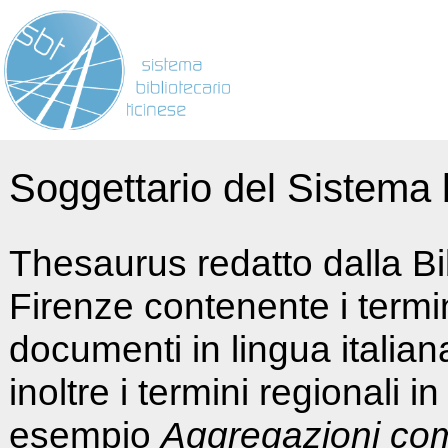
Soggettario del Sistema b
Thesaurus redatto dalla Bi
Firenze contenente i termin
documenti in lingua italia
inoltre i termini regionali i
esempio
Aggregazioni co