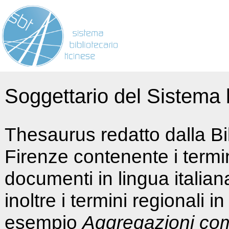
Soggettario del Sistema b
Thesaurus redatto dalla Bi
Firenze contenente i termin
documenti in lingua italia
inoltre i termini regionali i
esempio
Aggregazioni co