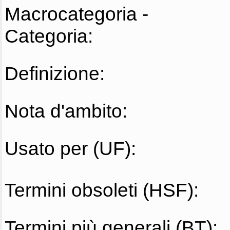
Macrocategoria -
Categoria:
Definizione:
Nota d'ambito:
Usato per (UF):
Termini obsoleti (HSF):
Termini più generali (BT):