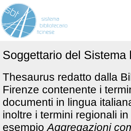
Soggettario del Sistema b
Thesaurus redatto dalla Bi
Firenze contenente i termin
documenti in lingua italia
inoltre i termini regionali i
esempio
Aggregazioni co