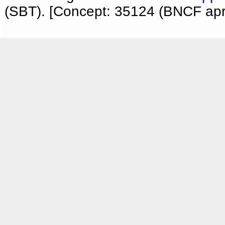
(SBT). [Concept: 35124 (BNCF apri