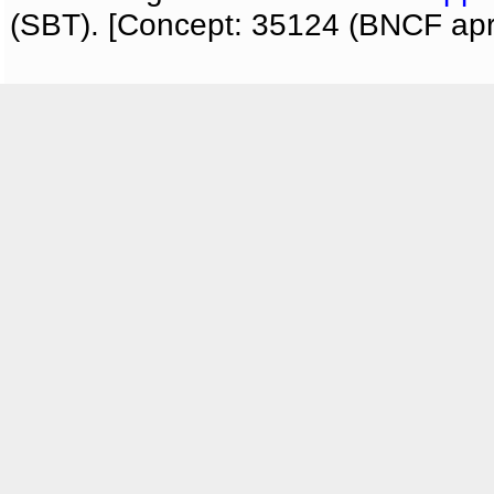
(SBT). [Concept: 35124 (BNCF apri