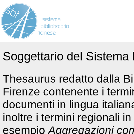
Soggettario del Sistema b
Thesaurus redatto dalla Bi
Firenze contenente i termin
documenti in lingua italia
inoltre i termini regionali i
esempio
Aggregazioni co