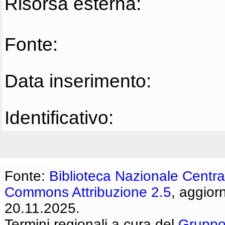
Risorsa esterna:
Fonte:
Data inserimento:
Identificativo:
Fonte:
Biblioteca Nazionale Centra
Commons Attribuzione 2.5
, aggior
20.11.2025.
Termini regionali a cura del
Gruppo