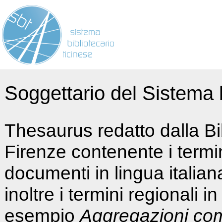
Soggettario del Sistema b
Thesaurus redatto dalla Bi
Firenze contenente i termin
documenti in lingua italia
inoltre i termini regionali i
esempio
Aggregazioni co