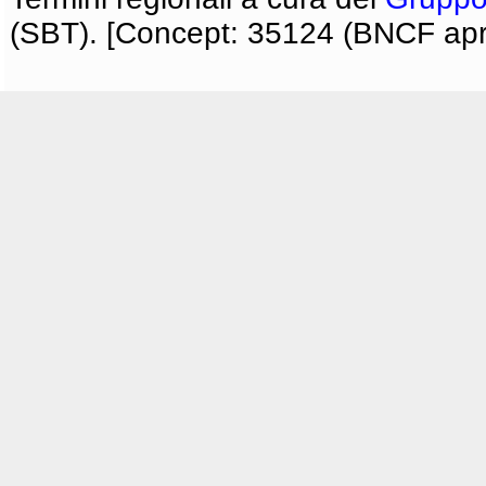
(SBT). [Concept: 35124 (BNCF apri