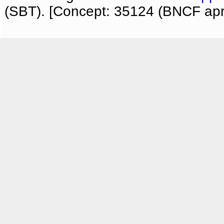
(SBT). [Concept: 35124 (BNCF apri