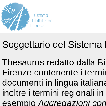
Soggettario del Sistema b
Thesaurus redatto dalla Bi
Firenze contenente i termin
documenti in lingua italia
inoltre i termini regionali i
esempio
Aggregazioni co