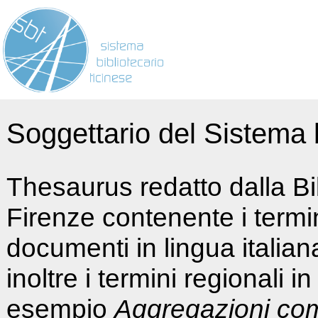
Soggettario del Sistema b
Thesaurus redatto dalla Bi
Firenze contenente i termin
documenti in lingua italia
inoltre i termini regionali i
esempio
Aggregazioni co