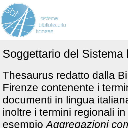
Soggettario del Sistema b
Thesaurus redatto dalla Bi
Firenze contenente i termin
documenti in lingua italia
inoltre i termini regionali i
esempio
Aggregazioni co