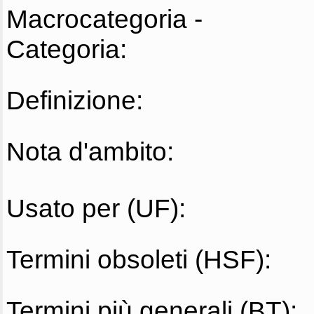
Macrocategoria -
Categoria:
Definizione:
Nota d'ambito:
Usato per (UF):
Termini obsoleti (HSF):
Termini più generali (BT):