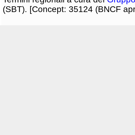
(SBT). [Concept: 35124 (BNCF apri