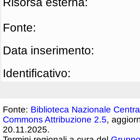
Risorsa esterna:
Fonte:
Data inserimento:
Identificativo:
Fonte:
Biblioteca Nazionale Centra
Commons Attribuzione 2.5
, aggior
20.11.2025.
Termini regionali a cura del
Gruppo