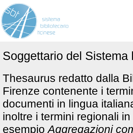
Soggettario del Sistema b
Thesaurus redatto dalla Bi
Firenze contenente i termin
documenti in lingua italia
inoltre i termini regionali i
esempio
Aggregazioni co