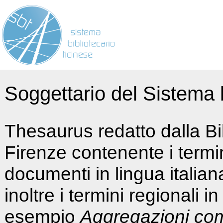
Soggettario del Sistema b
Thesaurus redatto dalla Bi
Firenze contenente i termin
documenti in lingua italia
inoltre i termini regionali i
esempio
Aggregazioni co