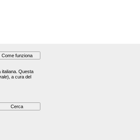
 italiana. Questa
rale
), a cura del