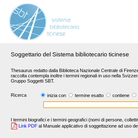
Soggettario del Sistema bibliotecario ticinese
Thesaurus redatto dalla Biblioteca Nazionale Centrale di Firenze 
raccolta contempla inoltre i termini regionali in uso nella Svizze
Gruppo Soggetti SBT.
Ricerca
inizia con
termine esatto
contiene
I termini biografici e i termini geografici (nomi di persone, collet
Link PDF
al Manuale applicativo di soggettazione ad uso degli