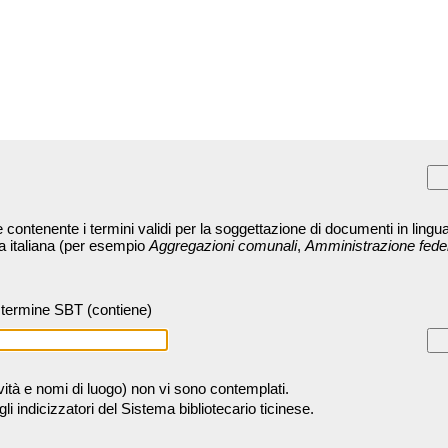
contenente i termini validi per la soggettazione di documenti in lingua
ra italiana (per esempio
Aggregazioni comunali
,
Amministrazione fede
termine SBT (contiene)
tività e nomi di luogo) non vi sono contemplati.
 indicizzatori del Sistema bibliotecario ticinese.