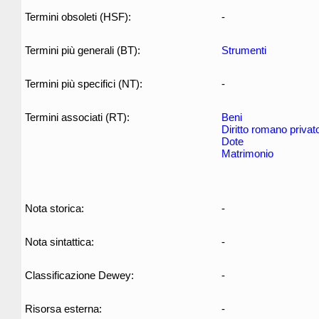
Termini obsoleti (HSF):
-
Termini più generali (BT):
Strumenti
Termini più specifici (NT):
-
Termini associati (RT):
Beni
Diritto romano privat
Dote
Matrimonio
Nota storica:
-
Nota sintattica:
-
Classificazione Dewey:
-
Risorsa esterna:
-