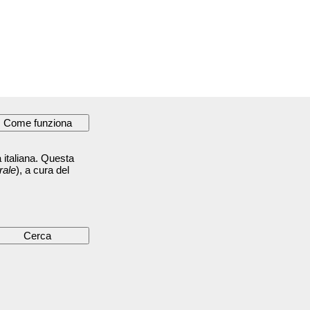
 italiana. Questa
rale
), a cura del