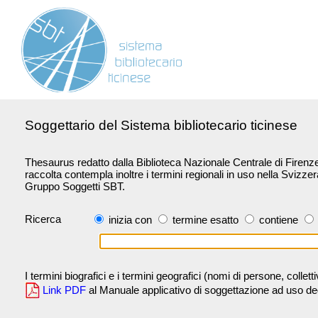
Soggettario del Sistema bibliotecario ticinese
Thesaurus redatto dalla Biblioteca Nazionale Centrale di Firenze 
raccolta contempla inoltre i termini regionali in uso nella Svizze
Gruppo Soggetti SBT.
Ricerca
inizia con
termine esatto
contiene
I termini biografici e i termini geografici (nomi di persone, collet
Link PDF
al Manuale applicativo di soggettazione ad uso degli