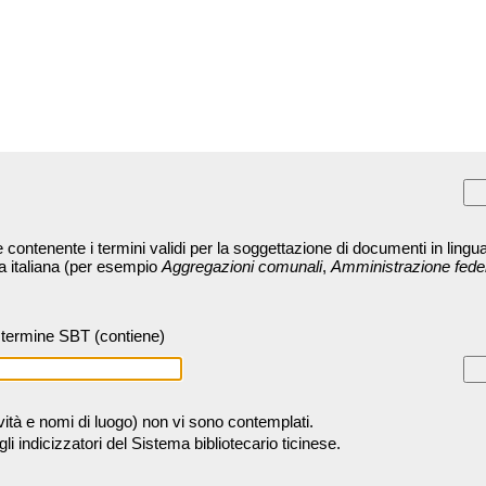
contenente i termini validi per la soggettazione di documenti in lingua
ra italiana (per esempio
Aggregazioni comunali
,
Amministrazione fede
termine SBT (contiene)
tività e nomi di luogo) non vi sono contemplati.
 indicizzatori del Sistema bibliotecario ticinese.