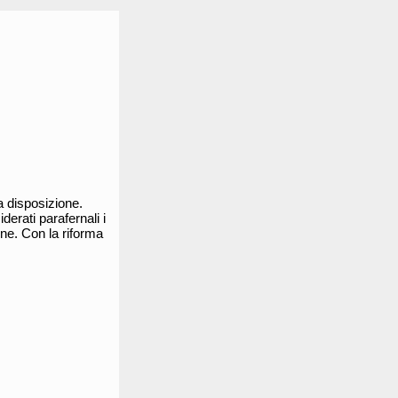
a disposizione.
derati parafernali i
one. Con la riforma