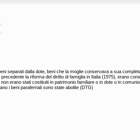
o
o
 beni separati dalla dote, beni che la moglie conservava a sua complet
 precedente la riforma del diritto di famiglia in Italia (1975), erano consi
non erano stati costituiti in patrimonio familiare o in dote o in comuni
no i beni parafernali sono state abolite (DTG)