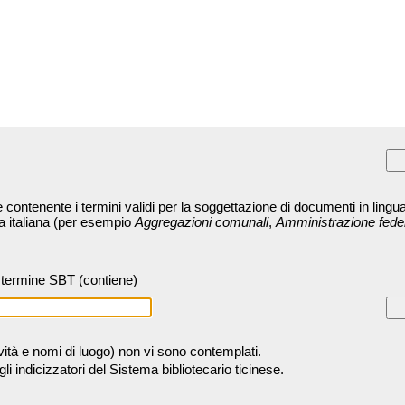
contenente i termini validi per la soggettazione di documenti in lingua
ra italiana (per esempio
Aggregazioni comunali
,
Amministrazione fede
termine SBT (contiene)
tività e nomi di luogo) non vi sono contemplati.
 indicizzatori del Sistema bibliotecario ticinese.