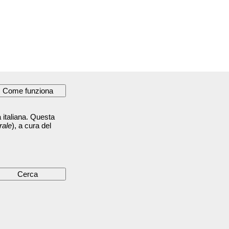
 italiana. Questa
rale
), a cura del