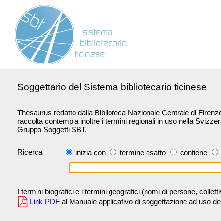
Soggettario del Sistema bibliotecario ticinese
Thesaurus redatto dalla Biblioteca Nazionale Centrale di Firenze 
raccolta contempla inoltre i termini regionali in uso nella Svizze
Gruppo Soggetti SBT.
Ricerca
inizia con
termine esatto
contiene
I termini biografici e i termini geografici (nomi di persone, collet
Link PDF
al Manuale applicativo di soggettazione ad uso degli