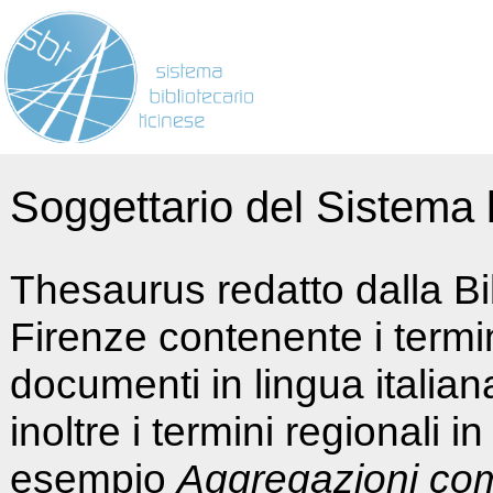
Soggettario del Sistema b
Thesaurus redatto dalla Bi
Firenze contenente i termin
documenti in lingua italia
inoltre i termini regionali i
esempio
Aggregazioni co