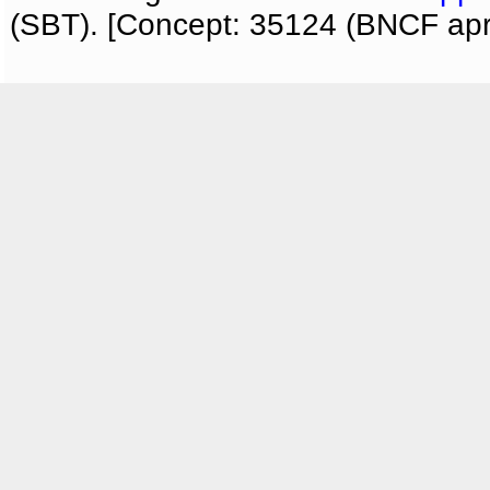
(SBT). [Concept: 35124 (BNCF apri