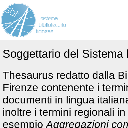
Soggettario del Sistema b
Thesaurus redatto dalla Bi
Firenze contenente i termin
documenti in lingua italia
inoltre i termini regionali i
esempio
Aggregazioni co