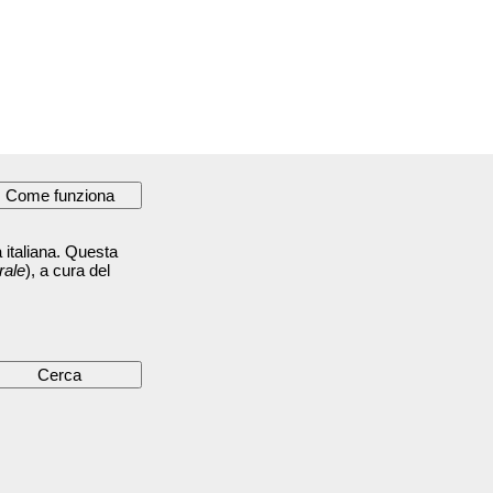
 italiana. Questa
rale
), a cura del