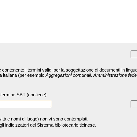
contenente i termini validi per la soggettazione di documenti in lingua
ra italiana (per esempio
Aggregazioni comunali
,
Amministrazione fede
termine SBT (contiene)
tività e nomi di luogo) non vi sono contemplati.
 indicizzatori del Sistema bibliotecario ticinese.