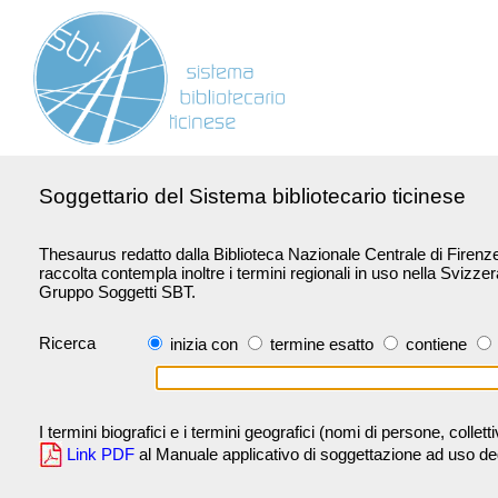
Soggettario del Sistema bibliotecario ticinese
Thesaurus redatto dalla Biblioteca Nazionale Centrale di Firenze 
raccolta contempla inoltre i termini regionali in uso nella Svizze
Gruppo Soggetti SBT.
Ricerca
inizia con
termine esatto
contiene
I termini biografici e i termini geografici (nomi di persone, collet
Link PDF
al Manuale applicativo di soggettazione ad uso degli