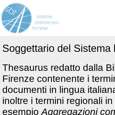
Soggettario del Sistema b
Thesaurus redatto dalla Bi
Firenze contenente i termin
documenti in lingua italia
inoltre i termini regionali i
esempio
Aggregazioni co