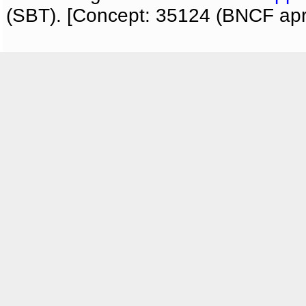
(SBT). [Concept: 35124 (BNCF apri