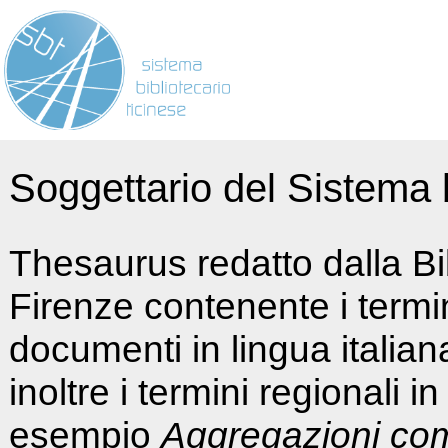
Soggettario del Sistema b
Thesaurus redatto dalla Bi
Firenze contenente i termin
documenti in lingua italia
inoltre i termini regionali i
esempio
Aggregazioni co