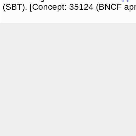
(SBT). [Concept: 35124 (BNCF apri