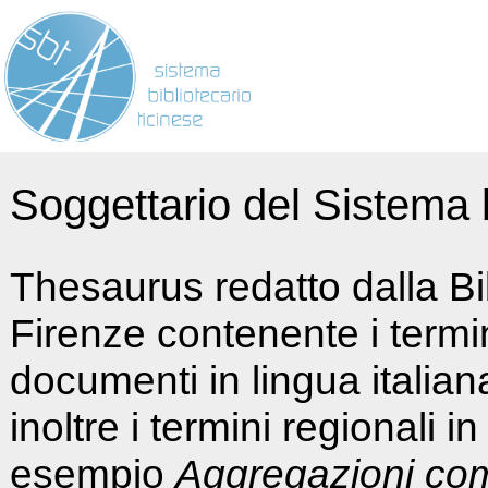
Soggettario del Sistema b
Thesaurus redatto dalla Bi
Firenze contenente i termin
documenti in lingua italia
inoltre i termini regionali i
esempio
Aggregazioni co