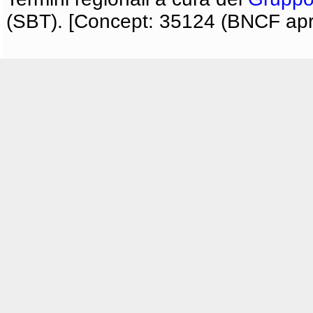
(SBT). [Concept: 35124 (BNCF apri