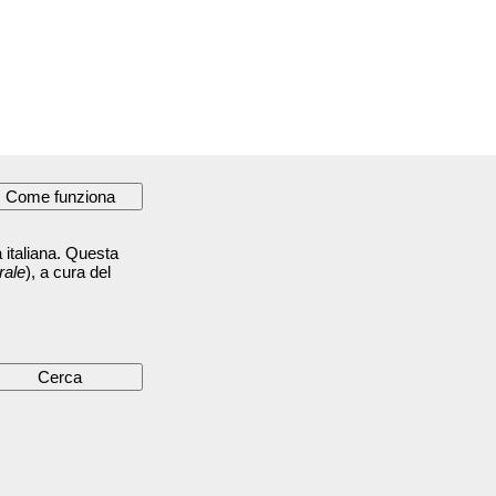
 italiana. Questa
rale
), a cura del