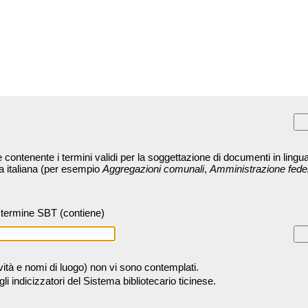
contenente i termini validi per la soggettazione di documenti in lingua
ra italiana (per esempio
Aggregazioni comunali
,
Amministrazione fede
termine SBT (contiene)
tività e nomi di luogo) non vi sono contemplati.
 indicizzatori del Sistema bibliotecario ticinese.