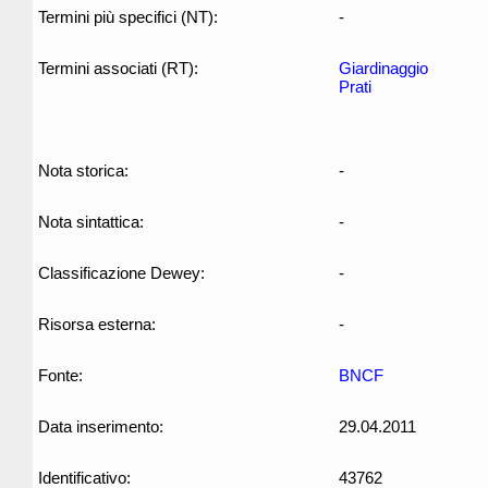
Termini più specifici (NT):
-
Termini associati (RT):
Giardinaggio
Prati
Nota storica:
-
Nota sintattica:
-
Classificazione Dewey:
-
Risorsa esterna:
-
Fonte:
BNCF
Data inserimento:
29.04.2011
Identificativo:
43762