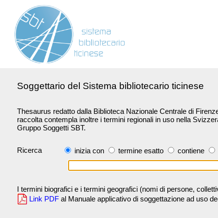
Soggettario del Sistema bibliotecario ticinese
Thesaurus redatto dalla Biblioteca Nazionale Centrale di Firenze 
raccolta contempla inoltre i termini regionali in uso nella Svizze
Gruppo Soggetti SBT.
Ricerca
inizia con
termine esatto
contiene
I termini biografici e i termini geografici (nomi di persone, collet
Link PDF
al Manuale applicativo di soggettazione ad uso degli