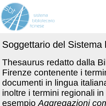
Soggettario del Sistema b
Thesaurus redatto dalla Bi
Firenze contenente i termin
documenti in lingua italia
inoltre i termini regionali i
esempio
Aggregazioni co