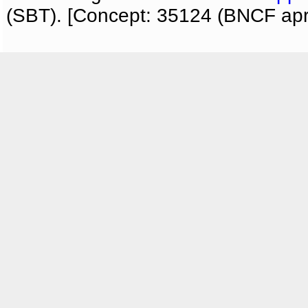
(SBT). [Concept: 35124 (BNCF apri