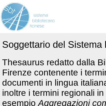
Soggettario del Sistema b
Thesaurus redatto dalla Bi
Firenze contenente i termin
documenti in lingua italia
inoltre i termini regionali i
esempio
Aggregazioni co