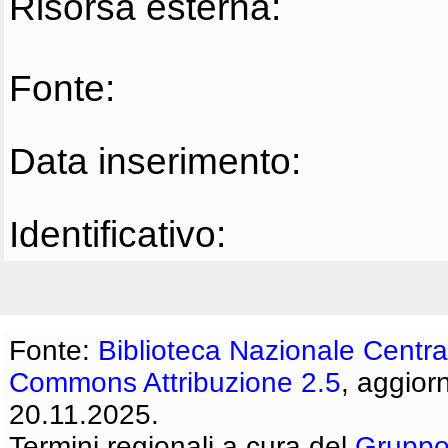
Risorsa esterna:
Fonte:
Data inserimento:
Identificativo:
Fonte:
Biblioteca Nazionale Centra
Commons Attribuzione 2.5
, aggior
20.11.2025.
Termini regionali a cura del
Gruppo