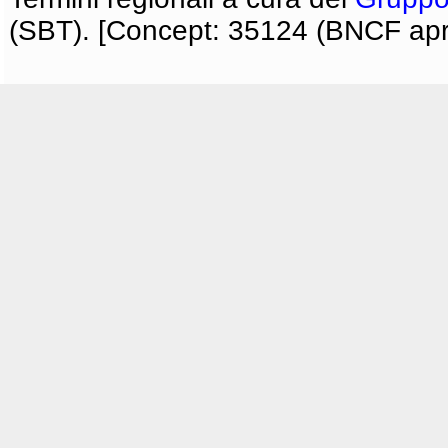
(SBT). [Concept: 35124 (BNCF apri