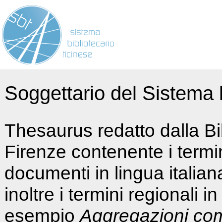
Soggettario del Sistema b
Thesaurus redatto dalla Bi
Firenze contenente i termin
documenti in lingua italia
inoltre i termini regionali i
esempio
Aggregazioni co