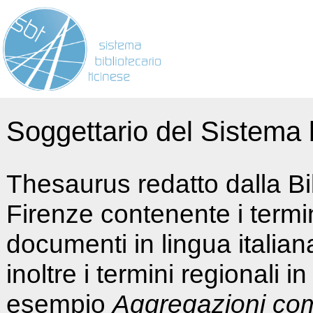
Soggettario del Sistema b
Thesaurus redatto dalla Bi
Firenze contenente i termin
documenti in lingua italia
inoltre i termini regionali i
esempio
Aggregazioni co