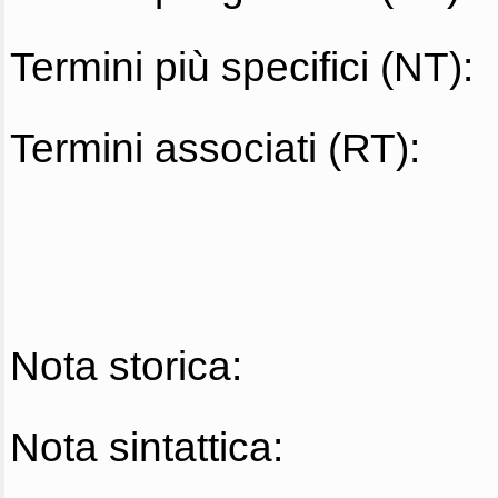
Termini più specifici (NT):
Termini associati (RT):
Nota storica:
Nota sintattica: