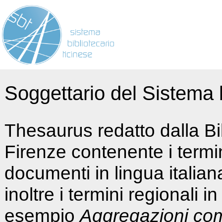
Soggettario del Sistema b
Thesaurus redatto dalla Bi
Firenze contenente i termin
documenti in lingua italia
inoltre i termini regionali i
esempio
Aggregazioni co