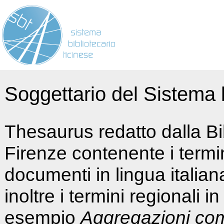
Soggettario del Sistema b
Thesaurus redatto dalla Bi
Firenze contenente i termin
documenti in lingua italia
inoltre i termini regionali i
esempio
Aggregazioni co