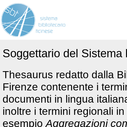
Soggettario del Sistema b
Thesaurus redatto dalla Bi
Firenze contenente i termin
documenti in lingua italia
inoltre i termini regionali i
esempio
Aggregazioni co