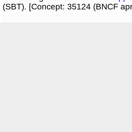
(SBT). [Concept: 35124 (BNCF apri