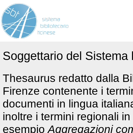
Soggettario del Sistema b
Thesaurus redatto dalla Bi
Firenze contenente i termin
documenti in lingua italia
inoltre i termini regionali i
esempio
Aggregazioni co