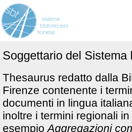
Soggettario del Sistema b
Thesaurus redatto dalla Bi
Firenze contenente i termin
documenti in lingua italia
inoltre i termini regionali i
esempio
Aggregazioni co