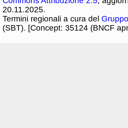
Commons Attribuzione 2.5
, aggior
20.11.2025.
Termini regionali a cura del
Gruppo
(SBT). [Concept: 35124 (BNCF apri