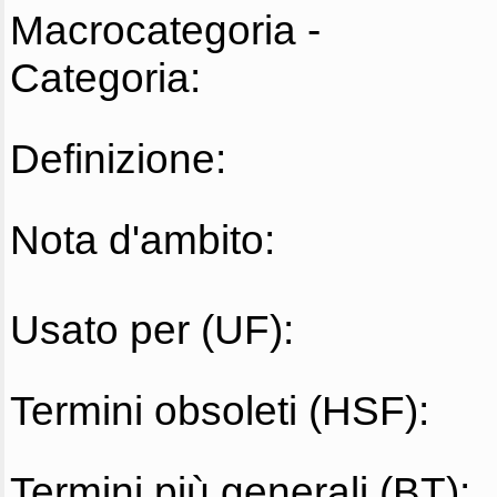
Macrocategoria -
Categoria:
Definizione:
Nota d'ambito:
Usato per (UF):
Termini obsoleti (HSF):
Termini più generali (BT):