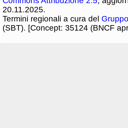
Commons Attribuzione 2.5
, aggior
20.11.2025.
Termini regionali a cura del
Gruppo
(SBT). [Concept: 35124 (BNCF apri