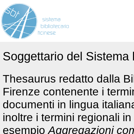
Soggettario del Sistema b
Thesaurus redatto dalla Bi
Firenze contenente i termin
documenti in lingua italia
inoltre i termini regionali i
esempio
Aggregazioni co