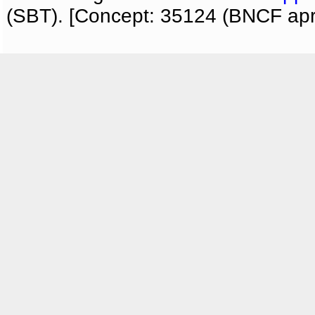
(SBT). [Concept: 35124 (BNCF apri