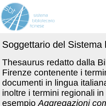
Soggettario del Sistema b
Thesaurus redatto dalla Bi
Firenze contenente i termin
documenti in lingua italia
inoltre i termini regionali i
esempio
Aggregazioni co