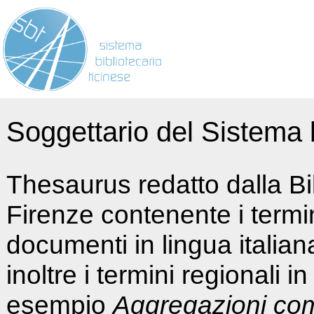
Soggettario del Sistema b
Thesaurus redatto dalla Bi
Firenze contenente i termin
documenti in lingua italia
inoltre i termini regionali i
esempio
Aggregazioni co