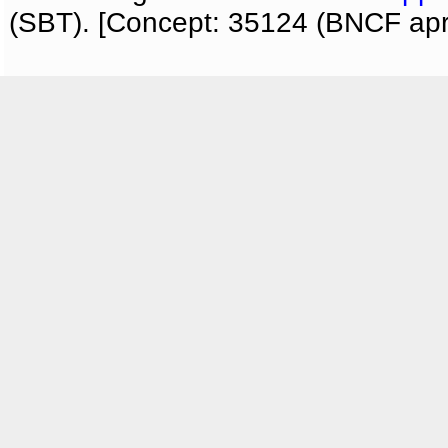
(SBT). [Concept: 35124 (BNCF apri