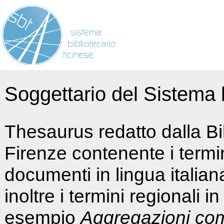
Soggettario del Sistema b
Thesaurus redatto dalla Bi
Firenze contenente i termin
documenti in lingua italia
inoltre i termini regionali i
esempio
Aggregazioni co