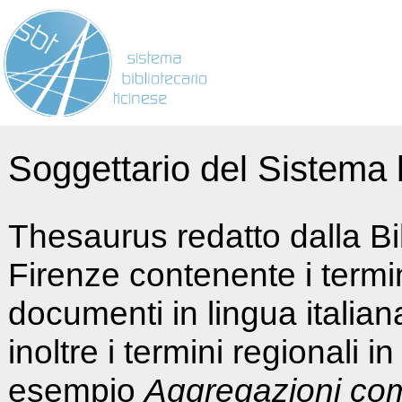
Soggettario del Sistema b
Thesaurus redatto dalla Bi
Firenze contenente i termin
documenti in lingua italia
inoltre i termini regionali i
esempio
Aggregazioni co