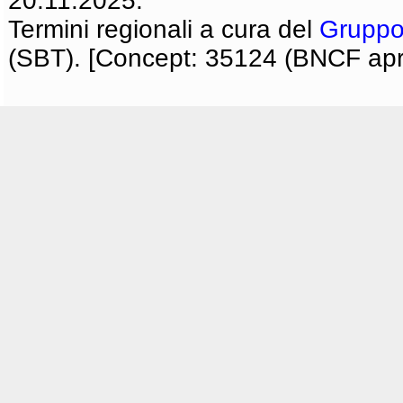
20.11.2025.
Termini regionali a cura del
Gruppo
(SBT). [Concept: 35124 (BNCF apri