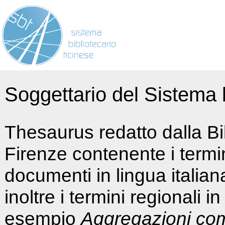
Soggettario del Sistema b
Thesaurus redatto dalla Bi
Firenze contenente i termin
documenti in lingua italia
inoltre i termini regionali i
esempio
Aggregazioni co