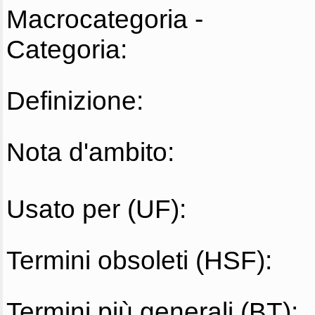
Macrocategoria -
Categoria:
Definizione:
Nota d'ambito:
Usato per (UF):
Termini obsoleti (HSF):
Termini più generali (BT):