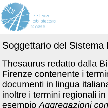
Soggettario del Sistema b
Thesaurus redatto dalla Bi
Firenze contenente i termin
documenti in lingua italia
inoltre i termini regionali i
esempio
Aggregazioni co