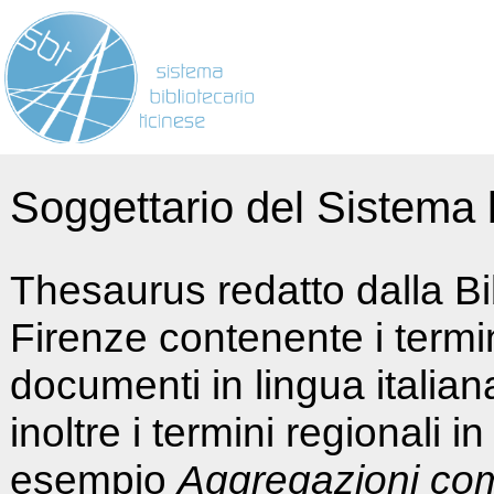
Soggettario del Sistema b
Thesaurus redatto dalla Bi
Firenze contenente i termin
documenti in lingua italia
inoltre i termini regionali i
esempio
Aggregazioni co