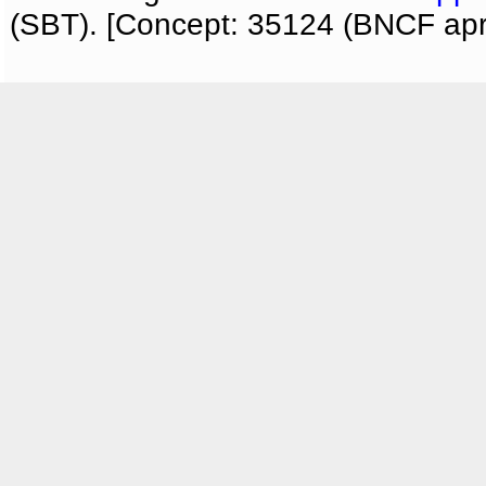
(SBT). [Concept: 35124 (BNCF apri