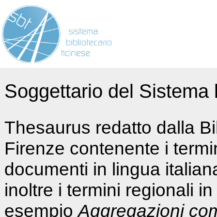
Soggettario del Sistema b
Thesaurus redatto dalla Bi
Firenze contenente i termin
documenti in lingua italia
inoltre i termini regionali i
esempio
Aggregazioni co