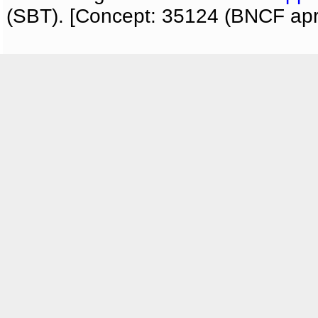
(SBT). [Concept: 35124 (BNCF apri