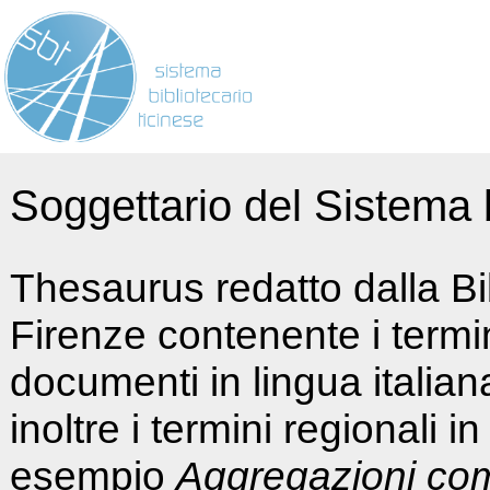
Soggettario del Sistema b
Thesaurus redatto dalla Bi
Firenze contenente i termin
documenti in lingua italia
inoltre i termini regionali i
esempio
Aggregazioni co