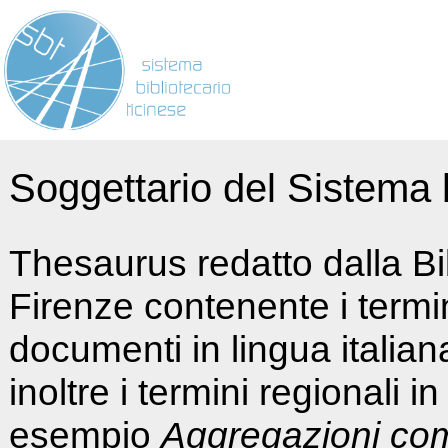
Soggettario del Sistema b
Thesaurus redatto dalla Bi
Firenze contenente i termin
documenti in lingua italia
inoltre i termini regionali i
esempio
Aggregazioni co