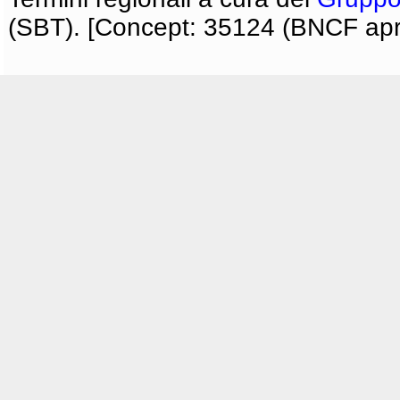
(SBT). [Concept: 35124 (BNCF apri