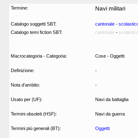
Termine:
Navi militari
Catalogo soggetti SBT:
cantonale
-
scolastic
Catalogo temi fiction SBT:
cantonale
-
scolastic
Macrocategoria - Categoria:
Cose - Oggetti
Definizione:
-
Nota d'ambito:
-
Usato per (UF):
Navi da battaglia
Termini obsoleti (HSF):
Navi da guerra
Termini più generali (BT):
Oggetti