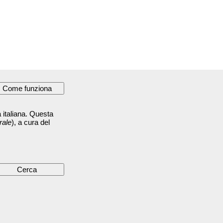
 italiana. Questa
rale
), a cura del