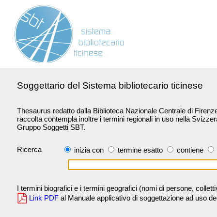
Soggettario del Sistema bibliotecario ticinese
Thesaurus redatto dalla Biblioteca Nazionale Centrale di Firenze 
raccolta contempla inoltre i termini regionali in uso nella Svizze
Gruppo Soggetti SBT.
Ricerca
inizia con
termine esatto
contiene
I termini biografici e i termini geografici (nomi di persone, collet
Link PDF
al Manuale applicativo di soggettazione ad uso degli