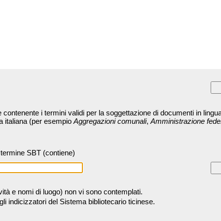
contenente i termini validi per la soggettazione di documenti in lingua
ra italiana (per esempio
Aggregazioni comunali
,
Amministrazione fede
termine SBT (contiene)
tività e nomi di luogo) non vi sono contemplati.
 indicizzatori del Sistema bibliotecario ticinese.