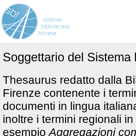
Soggettario del Sistema b
Thesaurus redatto dalla Bi
Firenze contenente i termin
documenti in lingua italia
inoltre i termini regionali i
esempio
Aggregazioni co