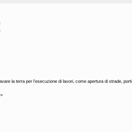
o
o
vare la terra per l'esecuzione di lavori, come apertura di strade, porti,
e>