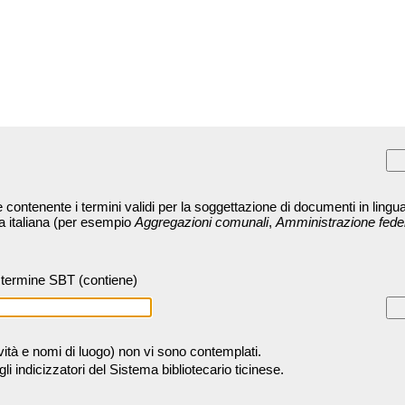
contenente i termini validi per la soggettazione di documenti in lingua
ra italiana (per esempio
Aggregazioni comunali
,
Amministrazione fede
termine SBT (contiene)
tività e nomi di luogo) non vi sono contemplati.
 indicizzatori del Sistema bibliotecario ticinese.