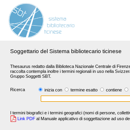
Soggettario del Sistema bibliotecario ticinese
Thesaurus redatto dalla Biblioteca Nazionale Centrale di Firenze 
raccolta contempla inoltre i termini regionali in uso nella Svizze
Gruppo Soggetti SBT.
Ricerca
inizia con
termine esatto
contiene
I termini biografici e i termini geografici (nomi di persone, collet
Link PDF
al Manuale applicativo di soggettazione ad uso degli