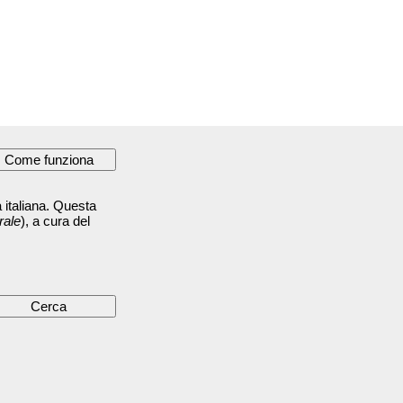
 italiana. Questa
rale
), a cura del