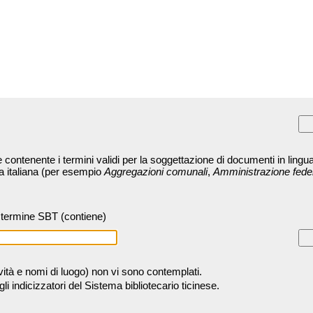
contenente i termini validi per la soggettazione di documenti in lingua
ra italiana (per esempio
Aggregazioni comunali
,
Amministrazione fede
termine SBT (contiene)
tività e nomi di luogo) non vi sono contemplati.
 indicizzatori del Sistema bibliotecario ticinese.