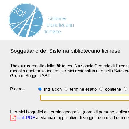
Soggettario del Sistema bibliotecario ticinese
Thesaurus redatto dalla Biblioteca Nazionale Centrale di Firenze 
raccolta contempla inoltre i termini regionali in uso nella Svizze
Gruppo Soggetti SBT.
Ricerca
inizia con
termine esatto
contiene
I termini biografici e i termini geografici (nomi di persone, collet
Link PDF
al Manuale applicativo di soggettazione ad uso degli