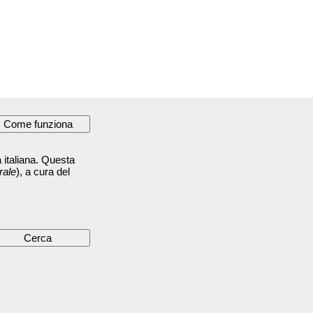
 italiana. Questa
rale
), a cura del