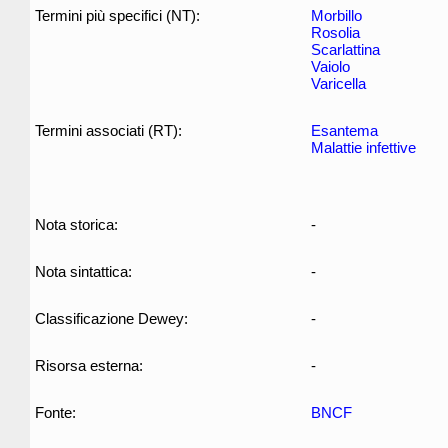
Termini più specifici (NT):
Morbillo
Rosolia
Scarlattina
Vaiolo
Varicella
Termini associati (RT):
Esantema
Malattie infettive
Nota storica:
-
Nota sintattica:
-
Classificazione Dewey:
-
Risorsa esterna:
-
Fonte:
BNCF